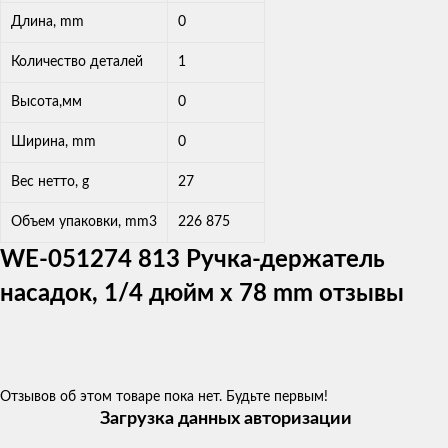
Длина, mm
0
Количество деталей
1
Высота,мм
0
Ширина, mm
0
Вес нетто, g
27
Объем упаковки, mm3
226 875
WE-051274 813 Ручка-держатель
насадок, 1/4 дюйм x 78 mm отзывы
Отзывов об этом товаре пока нет. Будьте первым!
Загрузка данных авторизации