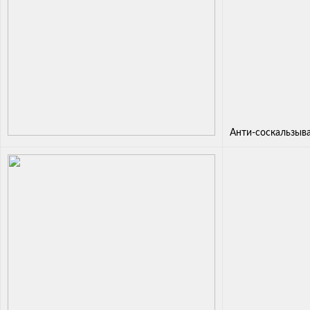
Анти-соскальзыв