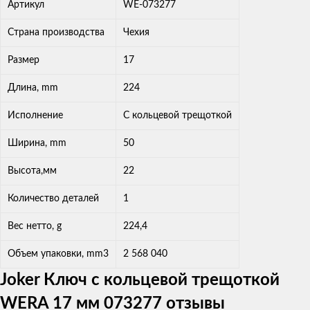
Артикул
WE-073277
Страна производства
Чехия
Размер
17
Длина, mm
224
Исполнение
С кольцевой трещоткой
Ширина, mm
50
Высота,мм
22
Количество деталей
1
Вес нетто, g
224,4
Объем упаковки, mm3
2 568 040
Joker Ключ с кольцевой трещоткой
WERA 17 мм 073277 отзывы