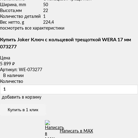
Ширина, mm
50
Высота,мм
22
Количество деталей
1
Вес нетто, g
224,4
посмотреть все характеристики
Купить Joker Ключ с кольцевой трещоткой WERA 17 мм
073277
Цена
5 899
₽
Артикул: WE-073277
В наличии
Количество
добавить в корзину
Купить в 1 клик
Написать в MAX