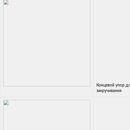
Концевой упор д
закручивания