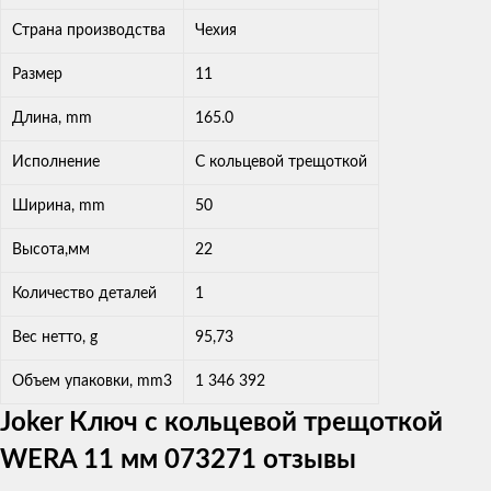
Страна производства
Чехия
Размер
11
Длина, mm
165.0
Исполнение
С кольцевой трещоткой
Ширина, mm
50
Высота,мм
22
Количество деталей
1
Вес нетто, g
95,73
Объем упаковки, mm3
1 346 392
Joker Ключ с кольцевой трещоткой
WERA 11 мм 073271 отзывы