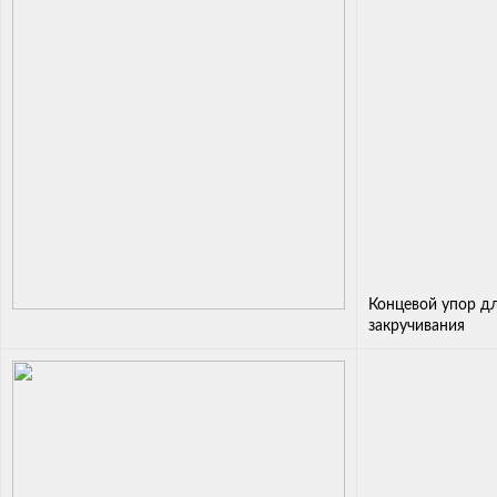
Концевой упор д
закручивания