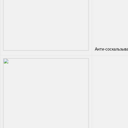
Анти-соскальзыв