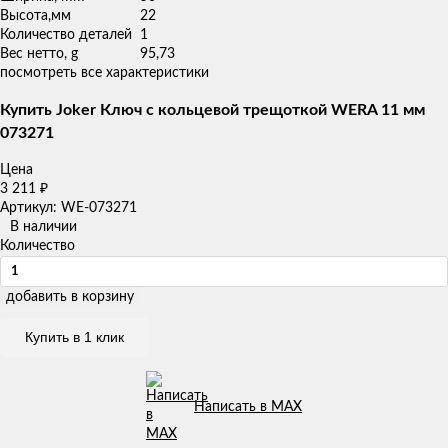
Высота,мм
22
Количество деталей
1
Вес нетто, g
95,73
посмотреть все характеристики
Купить Joker Ключ с кольцевой трещоткой WERA 11 мм
073271
Цена
3 211
₽
Артикул: WE-073271
В наличии
Количество
добавить в корзину
Купить в 1 клик
Написать в MAX