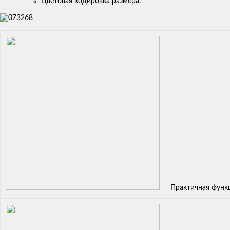
Цветовая кодировка размера.
Практичная функ