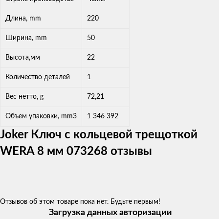
Длина, mm
220
Ширина, mm
50
Высота,мм
22
Количество деталей
1
Вес нетто, g
72,21
Объем упаковки, mm3
1 346 392
Joker Ключ с кольцевой трещоткой
WERA 8 мм 073268 отзывы
Отзывов об этом товаре пока нет. Будьте первым!
Загрузка данных авторизации