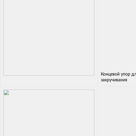
Концевой упор д
закручивания