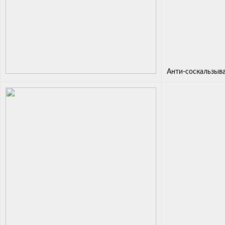
Анти-соскальзыв