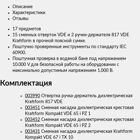
Описание
Характеристики
Отзывы
17 предметов
15 сменных отверток VDE и 2 ручки-держателя 817 VDE
Kraftform в прочной поясной сумке.
Поштучно проверенные инструменты по стандарту IEC
60900.
Поштучная проверка в водяной бане под напряжением
10.000 V для безопасной работы на оборудовании с
максимально допустимым напряжением 1.000 В.
Комплектация
003990
Отвертка ручка-держатель диэлектрическая
Kraftform 817 VDE
003451
Сменная насадка диэлектрическая крестовая
Kraftform Kompakt VDE 65 i PZ 1
003452
Сменная насадка диэлектрическая крестовая
Kraftform Kompakt VDE 65 i PZ 2
003431
Сменная насадка диэлектрическая Kraftform
Kompakt VDE 67 i TX 10