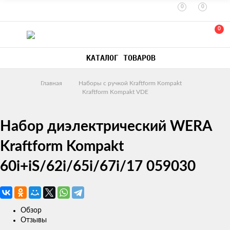
0
0
0
КАТАЛОГ ТОВАРОВ
Главная
Наборы с ручкой Kraftform Kompakt
Kraftform Kompakt VDE
Набор диэлектрический WERA
Kraftform Kompakt
60i+iS/62i/65i/67i/17 059030
Обзор
Отзывы