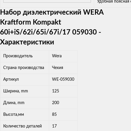
Удобная поясная
Набор диэлектрический WERA
Kraftform Kompakt
60i+iS/62i/65i/67i/17 059030 -
Характеристики
Производитель
Wera
Страна производства
Чехия
Артикул
WE-059030
Ширина, mm
125
Длина, mm
200
Высота,мм
85
Количество деталей
17