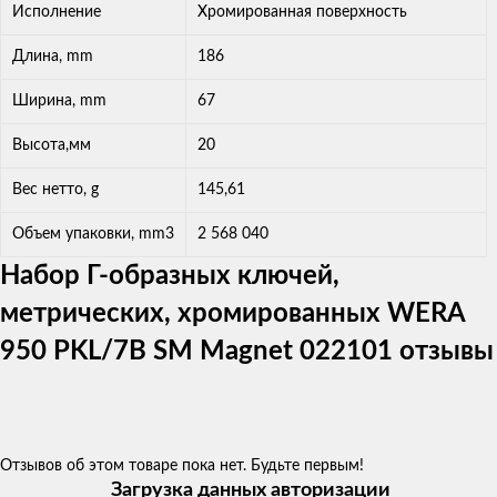
Исполнение
Хромированная поверхность
Длина, mm
186
Ширина, mm
67
Высота,мм
20
Вес нетто, g
145,61
Объем упаковки, mm3
2 568 040
Набор Г-образных ключей,
метрических, хромированных WERA
950 PKL/7B SM Magnet 022101 отзывы
Отзывов об этом товаре пока нет. Будьте первым!
Загрузка данных авторизации