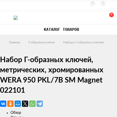
0
0
0
КАТАЛОГ ТОВАРОВ
Главная
Г-образные ключи
Наборы Г-образных ключей
Набор Г-образных ключей,
метрических, хромированных
WERA 950 PKL/7B SM Magnet
022101
Обзор