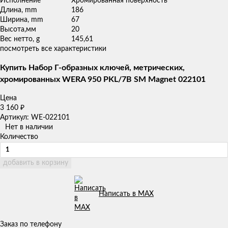
Исполнение
Хромированная поверхность
Длина, mm
186
Ширина, mm
67
Высота,мм
20
Вес нетто, g
145,61
посмотреть все характеристики
Купить Набор Г-образных ключей, метрических,
хромированных WERA 950 PKL/7B SM Magnet 022101
Цена
3 160
₽
Артикул: WE-022101
Нет в наличии
Количество
добавить в корзину
Написать в MAX
Заказ по телефону