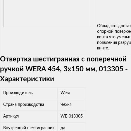
Обладают доста
опорной поверхн
винта что уменьш
появления разру
винте.
Отвертка шестигранная с поперечной
ручкой WERA 454, 3x150 мм, 013305 -
Характеристики
Производитель
Wera
Страна производства
Чехия
Артикул
WE-013305
Внутренний шестигранник
да