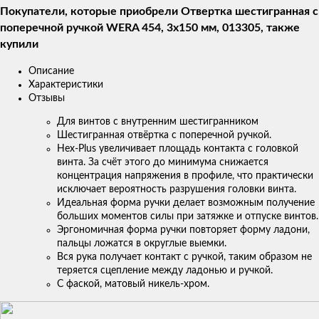
Покупатели, которые приобрели Отвертка шестигранная с
поперечной ручкой WERA 454, 3x150 мм, 013305, также
купили
Описание
Характеристики
Отзывы
Для винтов с внутренним шестигранником
Шестигранная отвёртка с поперечной ручкой.
Hex-Plus увеличивает площадь контакта с головкой
винта. За счёт этого до минимума снижается
концентрация напряжения в профиле, что практически
исключает вероятность разрушения головки винта.
Идеальная форма ручки делает возможным получение
больших моментов силы при затяжке и отпуске винтов.
Эргономичная форма ручки повторяет форму ладони,
пальцы ложатся в округлые выемки.
Вся рука получает контакт с ручкой, таким образом не
теряется сцепление между ладонью и ручкой.
С фаской, матовый никель-хром.