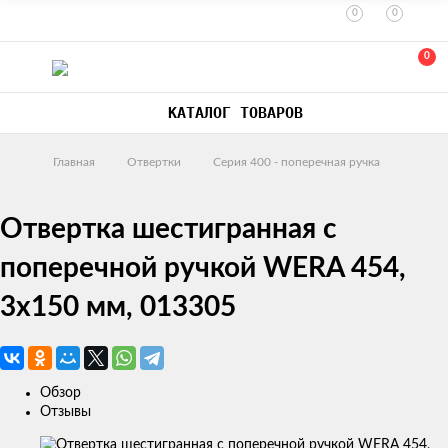
0
0
0
КАТАЛОГ ТОВАРОВ
Главная
Отвертки
Серия 400 - поперечная ручка
Отвертка шестигранная с
поперечной ручкой WERA 454,
3x150 мм, 013305
Обзор
Отзывы