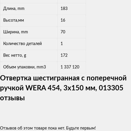
Длина, mm
183
Высота,мм
16
Ширина, mm
70
Количество деталей
1
Вес нетто, g
172
Объем упаковки, mm3
1 337 120
Отвертка шестигранная с поперечной
ручкой WERA 454, 3x150 мм, 013305
отзывы
Отзывов об этом товаре пока нет. Будьте первым!