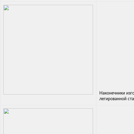
Наконечники изг
легированной ст