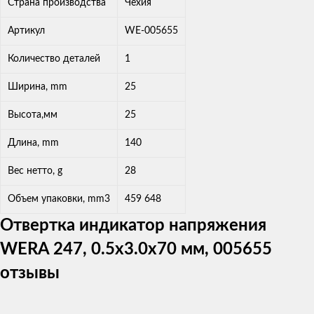
Страна производства
Чехия
Артикул
WE-005655
Количество деталей
1
Ширина, mm
25
Высота,мм
25
Длина, mm
140
Вес нетто, g
28
Объем упаковки, mm3
459 648
Отвертка индикатор напряжения
WERA 247, 0.5x3.0x70 мм, 005655
отзывы