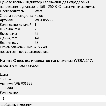
Однополюсный индикатор напряжения для определения
напряжения в диапазоне 150 - 250 В. С практичным зажимом.
Производитель
Wera
Страна производства
Чехия
Артикул
WE-005655
Количество деталей
1
Ширина, mm
25
Высота,мм
25
Длина, mm
140
Вес нетто, g
28
Объем упаковки, mm3
459 648
посмотреть все характеристики
Купить Отвертка индикатор напряжения WERA 247,
0.5x3.0x70 мм, 005655
Цена
1 715
₽
Артикул: WE-005655
В наличии
Количество
добавить в корзину